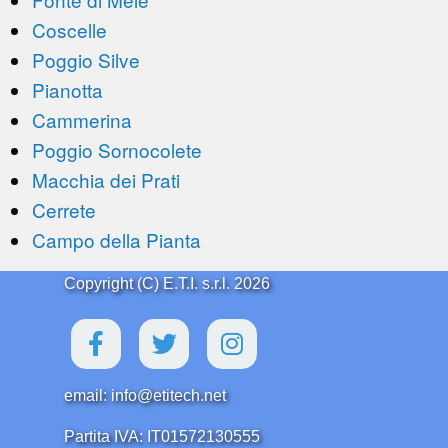
Coscelle
Poggio Silve
Pianotta
Cammerina
Poggio Sornocolete
Macchia dei Prati
Cerrete
Campo della Pianta
Copyright (C) E.T.I. s.r.l. 2026
email: info@etitech.net
Partita IVA: IT01572130555