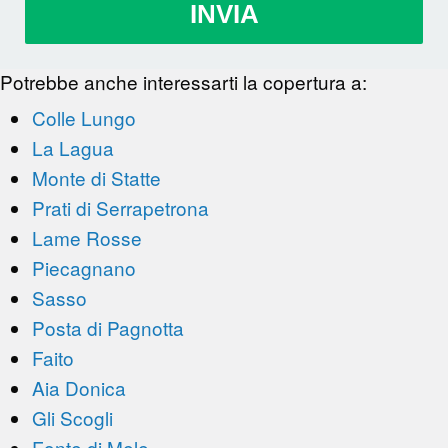
INVIA
Potrebbe anche interessarti la copertura a:
Colle Lungo
La Lagua
Monte di Statte
Prati di Serrapetrona
Lame Rosse
Piecagnano
Sasso
Posta di Pagnotta
Faito
Aia Donica
Gli Scogli
Fonte di Mele