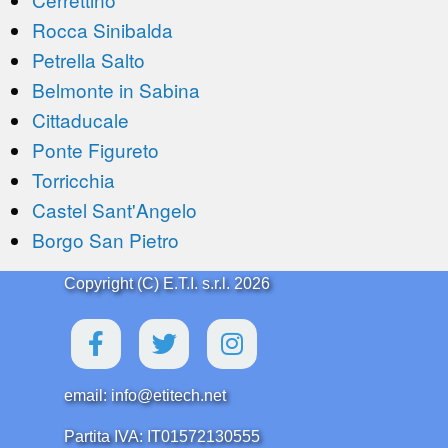
Rocca Sinibalda
Petrella Salto
Belmonte in Sabina
Cittaducale
Ponte Figureto
Torricchia
Castel Sant'Angelo
Borgo San Pietro
Copyright (C) E.T.I. s.r.l. 2026
email: info@etitech.net
Partita IVA: IT01572130555