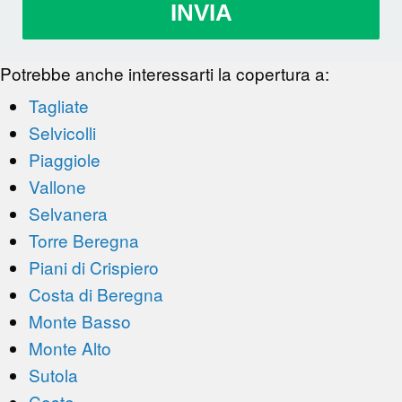
INVIA
Potrebbe anche interessarti la copertura a:
Tagliate
Selvicolli
Piaggiole
Vallone
Selvanera
Torre Beregna
Piani di Crispiero
Costa di Beregna
Monte Basso
Monte Alto
Sutola
Coste