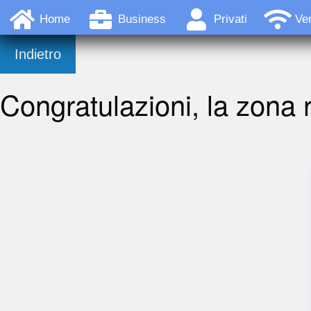
Home
Business
Privati
Ver
Indietro
Congratulazioni, la zona r