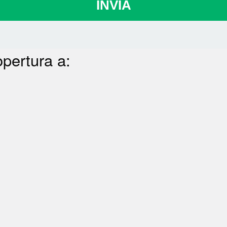
INVIA
opertura a: