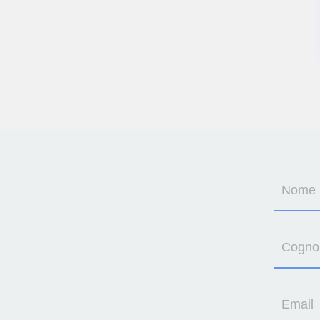
Nome
Cogn
Email