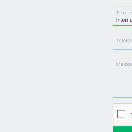
Tipo di c
Telefo
Messa