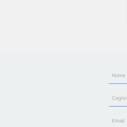
Nome
Cogn
Email