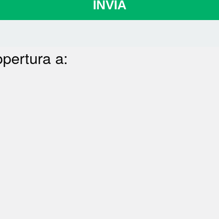
INVIA
opertura a: