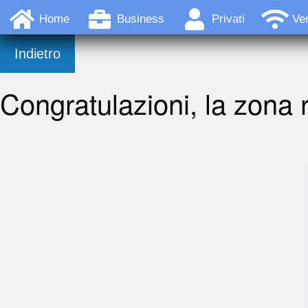
Home
Business
Privati
Ver
Indietro
Congratulazioni, la zona r