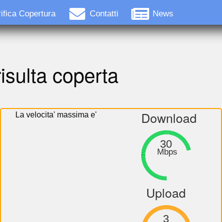
ifica Copertura
Contatti
News
isulta coperta
Download
La velocita' massima e'
30
Mbps
Upload
3