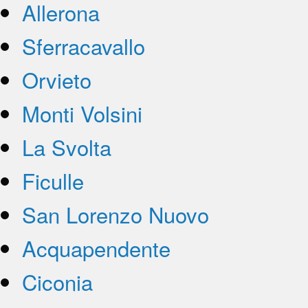
Allerona
Sferracavallo
Orvieto
Monti Volsini
La Svolta
Ficulle
San Lorenzo Nuovo
Acquapendente
Ciconia