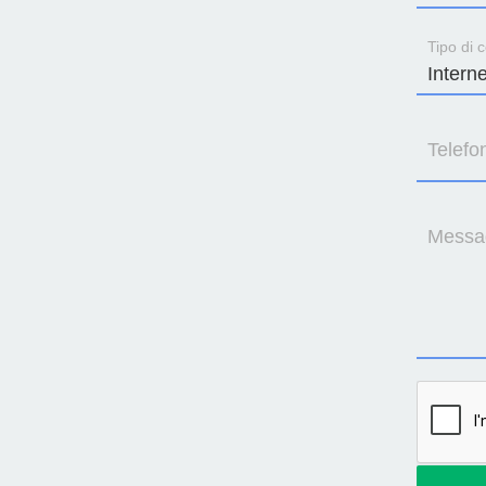
Tipo di c
Telefo
Messa