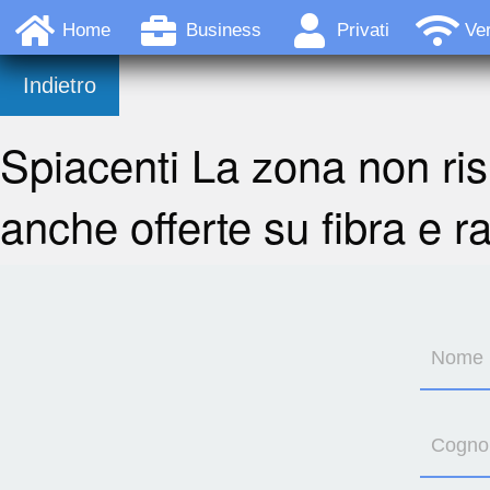
Home
Business
Privati
Ver
Indietro
Spiacenti La zona non ris
anche offerte su fibra e r
Nome
Cogn