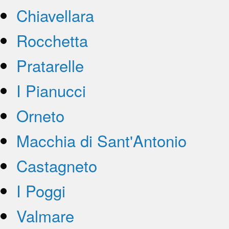
Chiavellara
Rocchetta
Pratarelle
I Pianucci
Orneto
Macchia di Sant'Antonio
Castagneto
I Poggi
Valmare