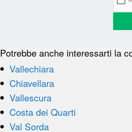
Potrebbe anche interessarti la c
Vallechiara
Chiavellara
Vallescura
Costa dei Quarti
Val Sorda