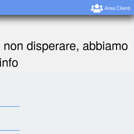
Area Clienti
A non disperare, abbiamo
info