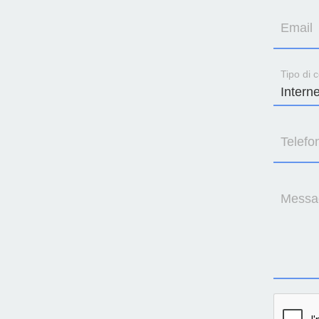
Email
Tipo di c
Telefo
Messa