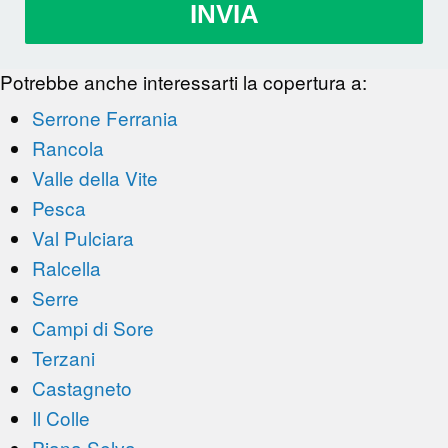
INVIA
Potrebbe anche interessarti la copertura a:
Serrone Ferrania
Rancola
Valle della Vite
Pesca
Val Pulciara
Ralcella
Serre
Campi di Sore
Terzani
Castagneto
Il Colle
Piana Selva