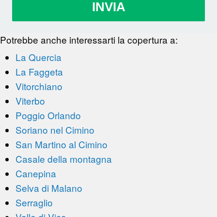
INVIA
Potrebbe anche interessarti la copertura a:
La Quercia
La Faggeta
Vitorchiano
Viterbo
Poggio Orlando
Soriano nel Cimino
San Martino al Cimino
Casale della montagna
Canepina
Selva di Malano
Serraglio
Valle di Vico