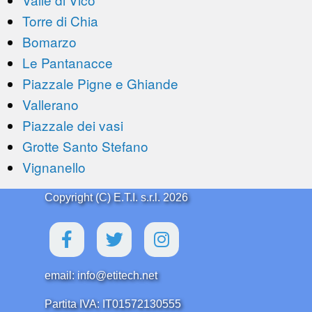
Torre di Chia
Bomarzo
Le Pantanacce
Piazzale Pigne e Ghiande
Vallerano
Piazzale dei vasi
Grotte Santo Stefano
Vignanello
Copyright (C) E.T.I. s.r.l. 2026
email: info@etitech.net
Partita IVA: IT01572130555