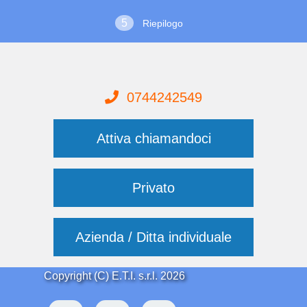
Riepilogo
0744242549
Attiva chiamandoci
Privato
Azienda / Ditta individuale
Copyright (C) E.T.I. s.r.l. 2026