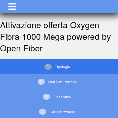
Attivazione offerta Oxygen
Fibra 1000 Mega powered by
Open Fiber
Tipologia
Dati Fatturazione
Generalita'
Dati Utilizzatore