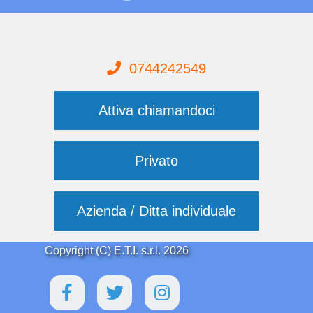
0744242549
Attiva chiamandoci
Privato
Azienda / Ditta individuale
Copyright (C) E.T.I. s.r.l. 2026